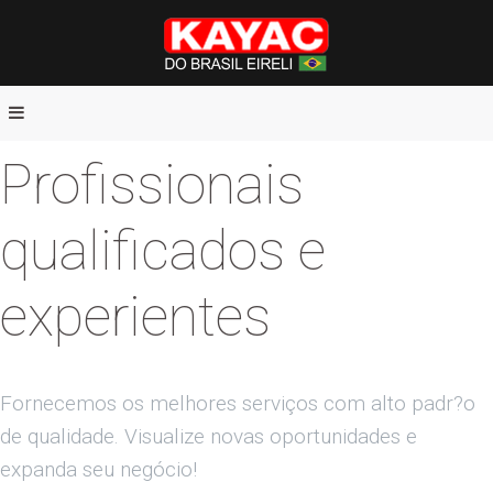
Profissionais
qualificados e
experientes
Fornecemos os melhores serviços com alto padr?o
de qualidade. Visualize novas oportunidades e
expanda seu negócio!