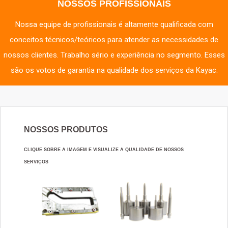
NOSSOS PROFISSIONAIS
Nossa equipe de profissionais é altamente qualificada com
conceitos técnicos/teóricos para atender as necessidades de
nossos clientes. Trabalho sério e experiência no segmento. Esses
são os votos de garantia na qualidade dos serviços da Kayac.
NOSSOS PRODUTOS
CLIQUE SOBRE A IMAGEM E VISUALIZE A QUALIDADE DE NOSSOS
SERVIÇOS