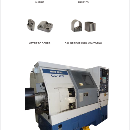
MATRIZ
PUN??ES
MATRIZ DE DOBRA
CALIBRADOR PARA CONTORNO